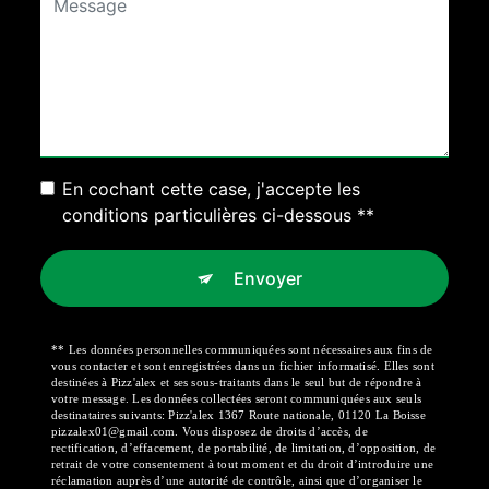
En cochant cette case, j'accepte les
conditions particulières ci-dessous **
Envoyer
** Les données personnelles communiquées sont nécessaires aux fins de
vous contacter et sont enregistrées dans un fichier informatisé. Elles sont
destinées à Pizz'alex et ses sous-traitants dans le seul but de répondre à
votre message. Les données collectées seront communiquées aux seuls
destinataires suivants: Pizz'alex 1367 Route nationale, 01120 La Boisse
pizzalex01@gmail.com. Vous disposez de droits d’accès, de
rectification, d’effacement, de portabilité, de limitation, d’opposition, de
retrait de votre consentement à tout moment et du droit d’introduire une
réclamation auprès d’une autorité de contrôle, ainsi que d’organiser le