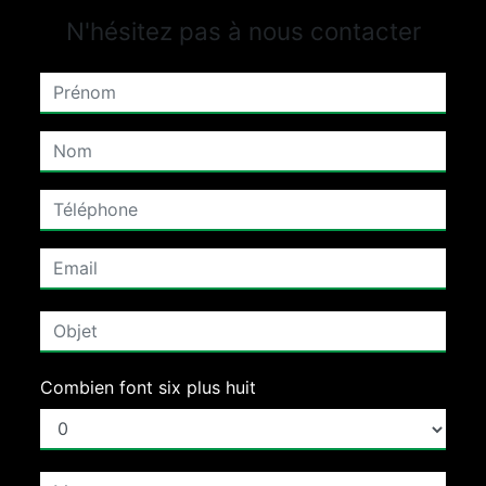
N'hésitez pas à nous contacter
Combien font six plus huit