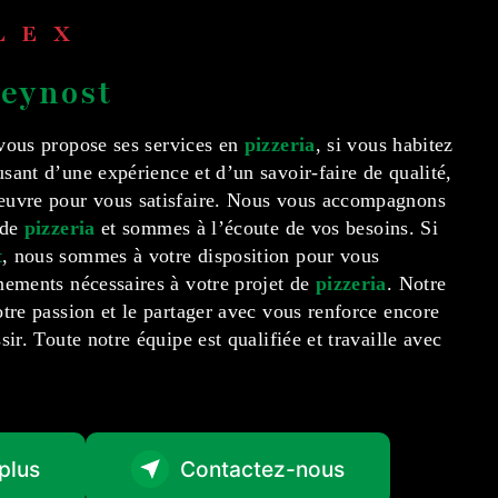
ALEX
 Beynost
ous propose ses services en
pizzeria
, si vous habitez
usant d’une expérience et d’un savoir-faire de qualité,
oeuvre pour vous satisfaire. Nous vous accompagnons
 de
pizzeria
et sommes à l’écoute de vos besoins. Si
t
, nous sommes à votre disposition pour vous
gnements nécessaires à votre projet de
pizzeria
. Notre
otre passion et le partager avec vous renforce encore
sir. Toute notre équipe est qualifiée et travaille avec
plus
Contactez-nous