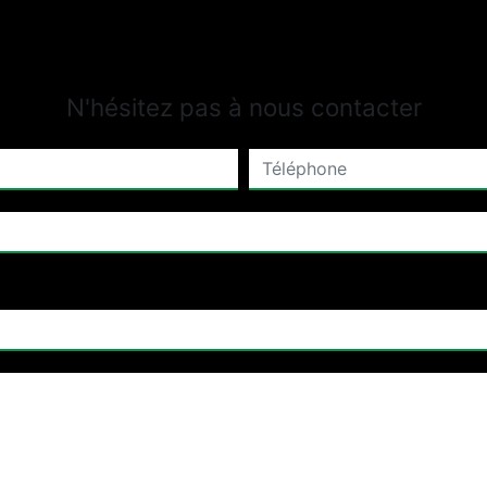
N'hésitez pas à nous contacter