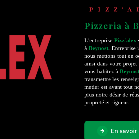
PIZZ'
pizzeria à
L’entreprise
Pizz'alex
v
à
Beynost
. Entreprise 
nous mettons tout en 
ainsi dans votre projet
vous habitez à
Beynos
transmettre les rensei
métier est avant tout n
plus notre désir de réus
propreté et rigueur.
En savoir 