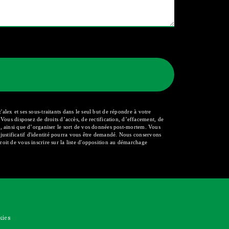
alex et ses sous-traitants dans le seul but de répondre à votre
us disposez de droits d’accès, de rectification, d’effacement, de
le, ainsi que d’organiser le sort de vos données post-mortem. Vous
justificatif d'identité pourra vous être demandé. Nous conservons
roit de vous inscrire sur la liste d'opposition au démarchage
kies