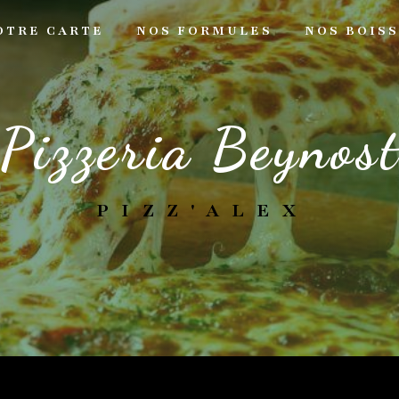
OTRE CARTE
NOS FORMULES
NOS BOIS
pizzeria Beynos
PIZZ'ALEX